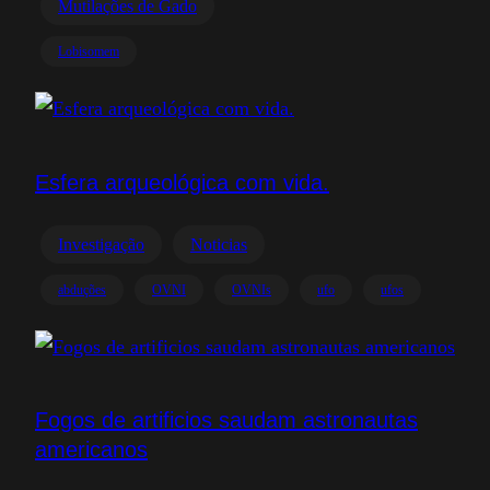
Mutilações de Gado
Lobisomem
Esfera arqueológica com vida.
Investigação
Noticias
abduções
OVNI
OVNIs
ufo
ufos
Fogos de artificios saudam astronautas
americanos