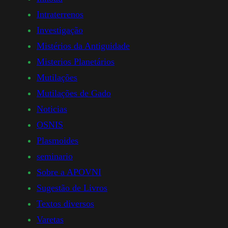
Intraterrenos
Investigação
Mistérios da Antiguidade
Misterios Planetários
Mutilações
Mutilações de Gado
Noticias
OSNIS
Plasmoides
seminario
Sobre a APOVNI
Sugestão de Livros
Textos diversos
Varetas