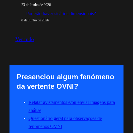
23 de Junho de 2026
Poderão haver sicários dimensionais?
8 de Junho de 2026
Ver tudo
Presenciou algum fenómeno
da vertente OVNI?
Relatar avistamentos e/ou enviar imagens para
análise
Questionário geral para observações de
fenómenos OVNI