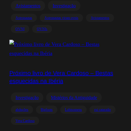
Avistamentos
Investigação
Astronautas
Astronautas viram ovnis
Avistamentos
OVNI
OVNIs
Próximo livro de Vera Cardoso – Bestas
esquecidas na Ibéria
Investigação
Mistérios da Antiguidade
abduções
Bigfoots
Lobisomens
rui cataratão
Vera Cardoso