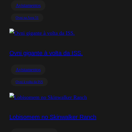
Avistamentos
Ovni na Area 51
Ovni gigante à volta da ISS.
Avistamentos
Ovni à volta da ISS
Lobisomem no Skinwalker Ranch